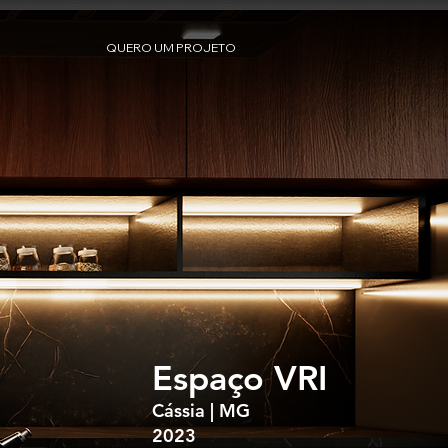
QUERO UM PROJETO
Espaço VRI
Cássia | MG
2023