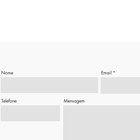
Nome
Email
Telefone
Mensagem